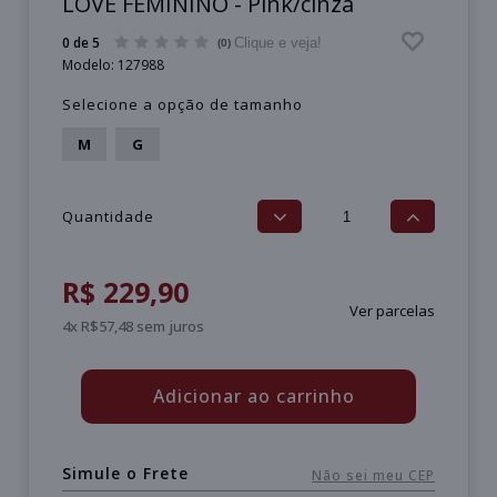
LOVE FEMININO - Pink/cinza
0 de 5
Clique e veja!
(0)
Modelo:
127988
Selecione a opção de tamanho
M
G
Quantidade
R$ 229,90
Ver parcelas
4x R$57,48 sem juros
Adicionar ao carrinho
Simule o Frete
Não sei meu CEP