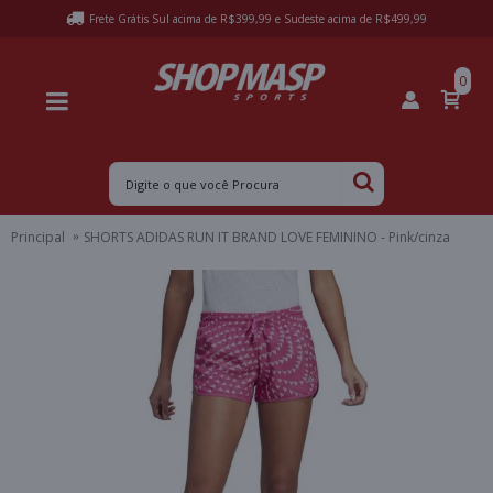
Frete Grátis Sul acima de R$399,99 e Sudeste acima de R$499,99
0
Principal
SHORTS ADIDAS RUN IT BRAND LOVE FEMININO - Pink/cinza