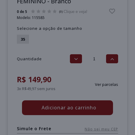
FEMININO - Branco
0 de 5
Clique e veja!
(0)
Modelo:
115585
Selecione a opção de tamanho
35
Quantidade
R$ 149,90
Ver parcelas
3x R$49,97 sem juros
Adicionar ao carrinho
Simule o Frete
Não sei meu CEP