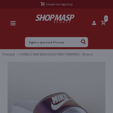
Frete Grátis Sul acima de R$399,99 e Sudeste acima de R$499,99
0
Principal
CHINELO NIKE BENASSI JDI PRINT FEMININO - Branco