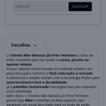
CALCULAR
Detalhes
O
Chinelo Nike Benassi JDI Print Feminino
é cheio de
estilo, excelente para ser usado na
praia, piscina ou
apenas relaxar
.
Possui cabedal confeccionado em material sintético em
peça única para conforto e
fácil colocação e retirada
.
A entressola e solado contam com a tecnologia Phylon para
amortecimento leve e durabilidade
.
Já a
palmilha texturizada
massageia seus pés enquanto
você caminhada.
Além disso, o Chinelo Nike Benassi JDI Print Feminino
possui logo
Nike
e estampa na faixa superior, que
garantem um visual descolado para os looks de verão.