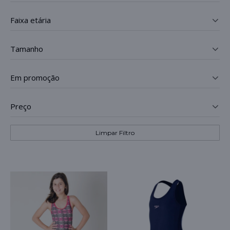
faixa etária
_
tamanho
_
em promoção
_
preço
_
Limpar Filtro