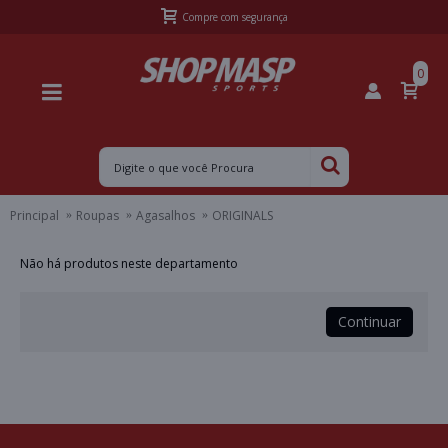
Compre com segurança
0
Principal
Roupas
Agasalhos
ORIGINALS
Não há produtos neste departamento
Continuar