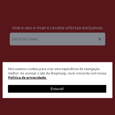
Insira seu e-mail e receba ofertas exclusivas
ATENDIMENTO
Nós usamos cookies para criar uma experiência de navegação
melhor. Ao acessar o site da Shopmasp, você concorda com nossa
Política de privacidade.
INSTITUCIONAL
Entendi!
MINHA CONTA