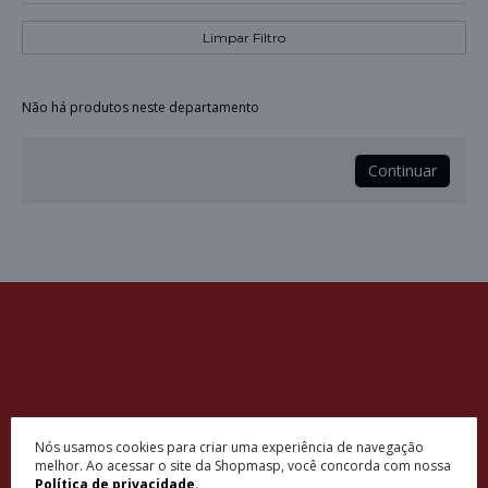
Limpar Filtro
Não há produtos neste departamento
Continuar
Insira seu e-mail e receba ofertas exclusivas
Nós usamos cookies para criar uma experiência de navegação
melhor. Ao acessar o site da Shopmasp, você concorda com nossa
Política de privacidade.