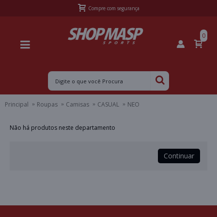
Compre com segurança
0
Principal
Roupas
Camisas
CASUAL
NEO
Não há produtos neste departamento
Continuar