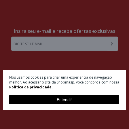
Insira seu e-mail e receba ofertas exclusivas
ATENDIMENTO
Nós usamos cookies para criar uma experiência de navegação
melhor. Ao acessar o site da Shopmasp, você concorda com nossa
Política de privacidade.
INSTITUCIONAL
Entendi!
MINHA CONTA