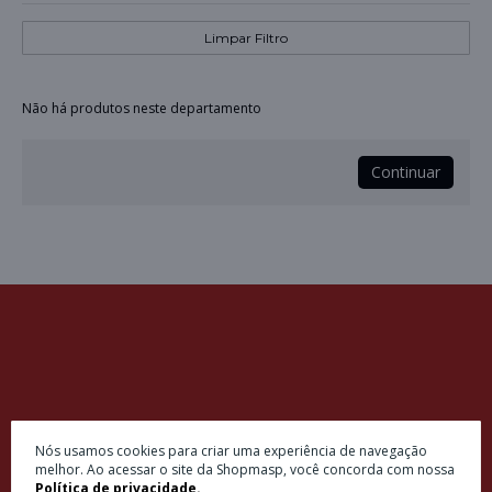
Limpar Filtro
Não há produtos neste departamento
Continuar
Insira seu e-mail e receba ofertas exclusivas
Nós usamos cookies para criar uma experiência de navegação
melhor. Ao acessar o site da Shopmasp, você concorda com nossa
Política de privacidade.