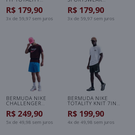
MASCULINA -
CONNECT
R$ 179,90
R$ 179,90
VERDE/BRANCO
MASCULINA - VERDE
3x de 59,97 sem juros
3x de 59,97 sem juros
BERMUDA NIKE
BERMUDA NIKE
CHALLENGER
TOTALITY KNIT 7IN
MASCULINA - AZUL
MASCULINA - VERDE
R$ 249,90
R$ 199,90
5x de 49,98 sem juros
4x de 49,98 sem juros