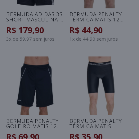
BERMUDA ADIDAS 3S
BERMUDA PENALTY
SHORT MASCULINA -
TÉRMICA MATIS 12
PRETO/BRANCO
MASCULINA - AZUL
R$ 179,90
R$ 44,90
3x de 59,97 sem juros
1x de 44,90 sem juros
BERMUDA PENALTY
BERMUDA PENALTY
GOLEIRO MATIS 12
TÉRMICA MATIS
MASCULINA - PRETO
INFANTIL - PRETO
R$ 69,90
R$ 35,90