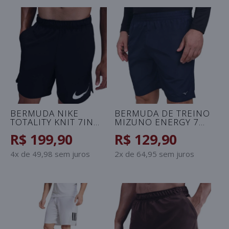
BERMUDA NIKE
BERMUDA DE TREINO
TOTALITY KNIT 7IN
MIZUNO ENERGY 7
MASCULINA - PRETO
MASCULINA -
R$ 199,90
R$ 129,90
MARINHO
4x de 49,98 sem juros
2x de 64,95 sem juros