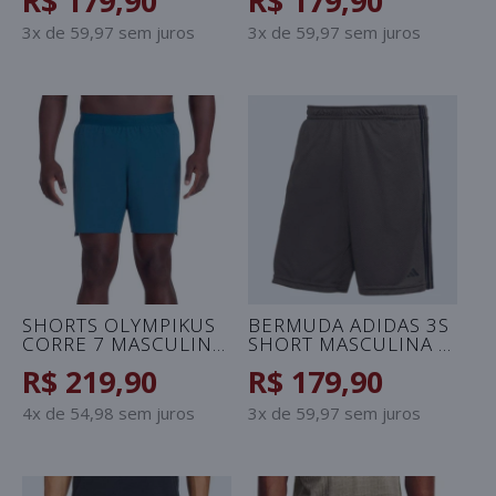
R$ 179,90
R$ 179,90
3x de 59,97 sem juros
3x de 59,97 sem juros
SHORTS OLYMPIKUS
BERMUDA ADIDAS 3S
CORRE 7 MASCULINO
SHORT MASCULINA -
- AZUL
VERDE/PRETO
R$ 219,90
R$ 179,90
4x de 54,98 sem juros
3x de 59,97 sem juros