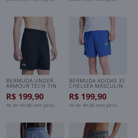
BERMUDA UNDER
BERMUDA ADIDAS 3S
ARMOUR TECH 7IN
CHELSEA MASCULINA
MASCULINA - PRETO
- AZUL/VERDE
R$ 199,90
R$ 199,90
4x de 49,98 sem juros
4x de 49,98 sem juros