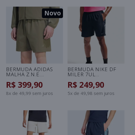
Novo
BERMUDA ADIDAS
BERMUDA NIKE DF
MALHA Z.N.E.
MILER 7UL
MASCULINA - VERDE
MASCULINA - PRETO
R$ 399,90
R$ 249,90
8x de 49,99 sem juros
5x de 49,98 sem juros