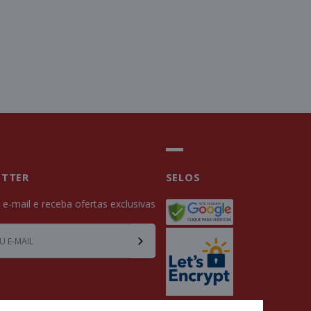
ETTER
SELOS
u e-mail e receba ofertas exclusivas