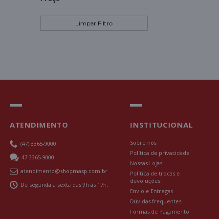
Limpar Filtro
ATENDIMENTO
INSTITUCIONAL
Sobre nós
(47) 3365-9000
Política de privacidade
47 3365-9000
Nossas Lojas
atendimento@shopmasp.com.br
Política de trocas e
devoluções
De segunda a sexta das 9h às 17h.
Envio e Entregas
Dúvidas frequentes
Formas de Pagamento