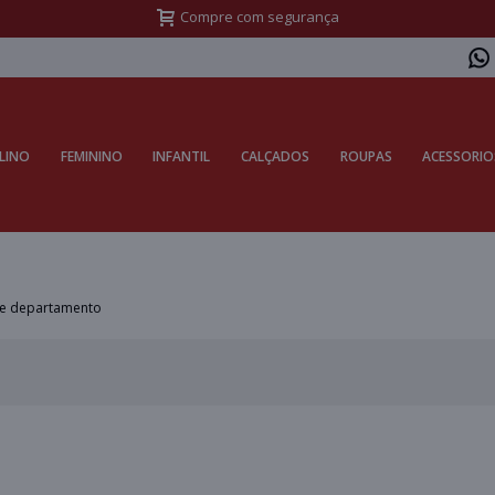
Compre com segurança
LINO
FEMININO
INFANTIL
CALÇADOS
ROUPAS
ACESSORIO
te departamento