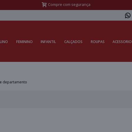
Compre com segurança
LINO
FEMININO
INFANTIL
CALÇADOS
ROUPAS
ACESSORIO
te departamento