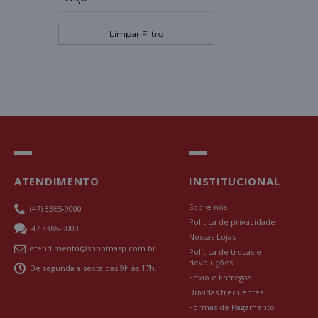
Limpar Filtro
ATENDIMENTO
INSTITUCIONAL
Sobre nós
(47) 3365-9000
Política de privacidade
47 3365-9000
Nossas Lojas
atendimento@shopmasp.com.br
Política de trocas e
devoluções
De segunda a sexta das 9h às 17h.
Envio e Entregas
Dúvidas frequentes
Formas de Pagamento