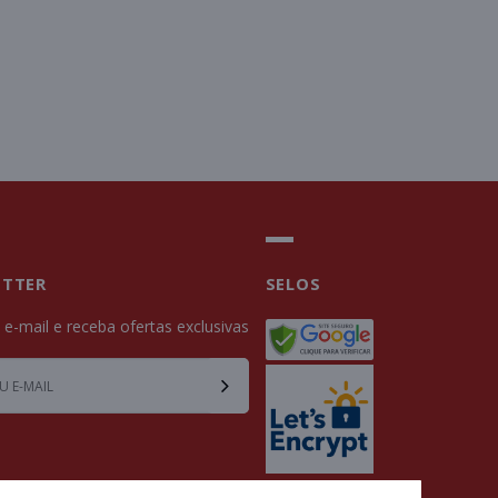
ETTER
SELOS
u e-mail e receba ofertas exclusivas