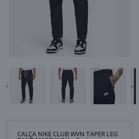
CALÇA NIKE CLUB WVN TAPER LEG