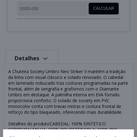
CALCULAR
Detalhes
A Chuteira Society Umbro Neo Striker II mantém a tradição
da linha com visual clássico e solado renovado. O cabedal
em laminado nobucado traz costuras programadas na parte
frontal, além de serigrafia e grafismos com o Diamante
Umbro em destaque. A palmilha interna em EVA forrado
proporciona conforto. O solado de society em PVC
monocolor conta com travas mistas e costura frontal de
reforço do tipo blaqueado, oferecendo mais durabilidade.
Detalhes do produtoCABEDAL: 100% SINTETICO
FORRO/PALMILHA: 100% POLIESTER SOLA: 100% PVC