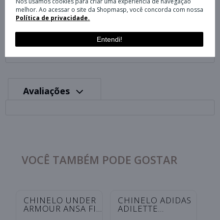
Nós usamos cookies para criar uma experiência de navegação
melhor. Ao acessar o site da Shopmasp, você concorda com nossa
Política de privacidade.
Especificações
Entendi!
Avaliações
VOCÊ TAMBÉM PODE GOSTAR
CHINELO UNDER
CHINELO ADIDAS
C
ARMOUR ANSA FIX
ADILETTE
A
UNISSEX -
SHOWER
S