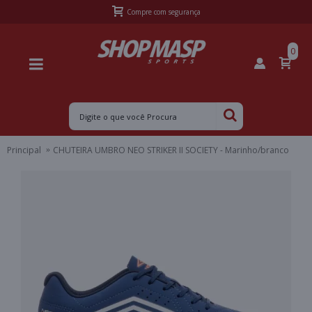
Frete Grátis Sul acima de R$399,99 e Sudeste acima de R$499,99
0
Principal
CHUTEIRA UMBRO NEO STRIKER II SOCIETY - Marinho/branco