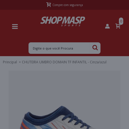
Frete Grátis Sul acima de R$399,99 e Sudeste acima de R$499,99
0
Principal
CHUTEIRA UMBRO DOMAIN TF INFANTIL - Cinza/azul