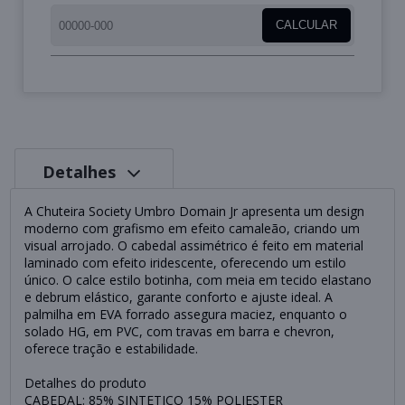
CALCULAR
Detalhes
A Chuteira Society Umbro Domain Jr apresenta um design
moderno com grafismo em efeito camaleão, criando um
visual arrojado. O cabedal assimétrico é feito em material
laminado com efeito iridescente, oferecendo um estilo
único. O calce estilo botinha, com meia em tecido elastano
e debrum elástico, garante conforto e ajuste ideal. A
palmilha em EVA forrado assegura maciez, enquanto o
solado HG, em PVC, com travas em barra e chevron,
oferece tração e estabilidade.
Detalhes do produto
CABEDAL: 85% SINTETICO 15% POLIESTER