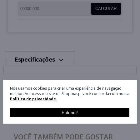
CALCULAR
Especificações
Nós usamos cookies para criar uma experiência de navegação
Avaliações
melhor. Ao acessar o site da Shopmasp, você concorda com nossa
Política de privacidade.
Entendi!
VOCÊ TAMBÉM PODE GOSTAR