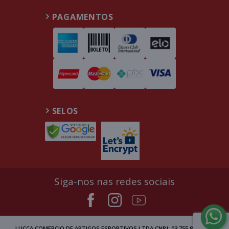
PAGAMENTOS
SELOS
Siga-nos nas redes sociais
LUCCA COMERCIO DE ARTIGOS ESPORTIVOS LTDA CNPJ: 03.755.809/0002-00