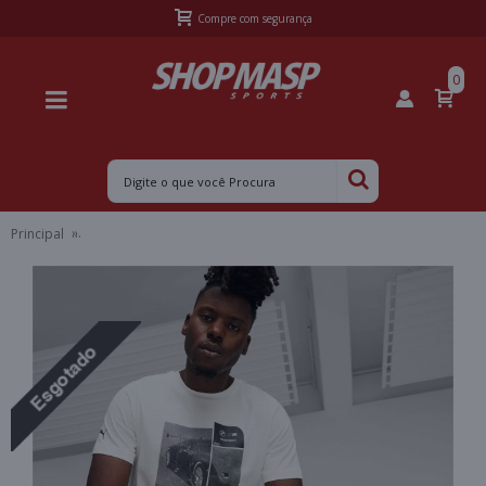
Compre com segurança
0
Principal
CAMISETA PUMA BMW MMS ESS CAR GRAPHIC TEE MASCULINA - Br