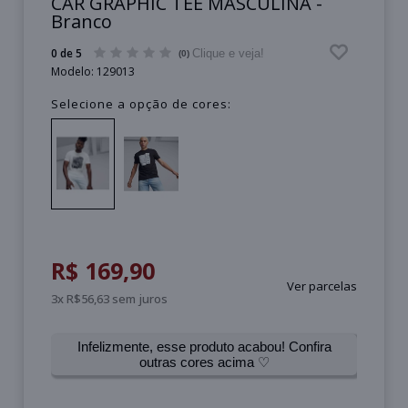
CAR GRAPHIC TEE MASCULINA -
Branco
0 de 5
Clique e veja!
(0)
Modelo:
129013
Selecione a opção de cores:
R$ 169,90
Ver parcelas
3x R$56,63 sem juros
Infelizmente, esse produto acabou! Confira
outras cores acima ♡