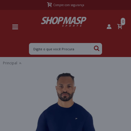
Compre com segurança
0
Principal
CAMISETA POKER TÉRMICA SKIN NEW MANGA LONGA MASCULINA -