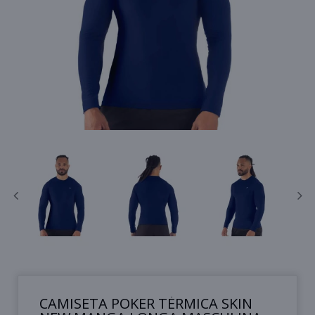
CAMISETA POKER TÉRMICA SKIN