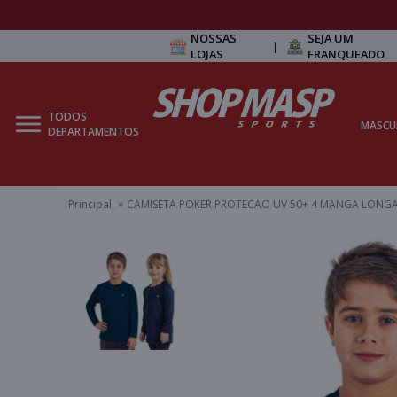
NOSSAS
SEJA UM
|
LOJAS
FRANQUEADO
TODOS
MASCU
DEPARTAMENTOS
Principal
CAMISETA POKER PROTECAO UV 50+ 4 MANGA LONGA 