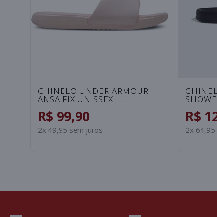
CHINELO NIKE BENASSI JDI
CHINEL
PRINT FEMININO - BRANCO
ROSA/
R$ 149,90
R$ 1
3x 49,97 sem juros
2x 64,95