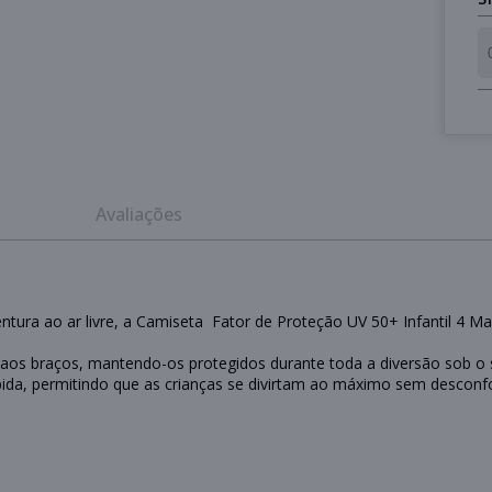
Avaliações
ntura ao ar livre, a Camiseta Fator de Proteção UV 50+ Infantil 4 M
aos braços, mantendo-os protegidos durante toda a diversão sob o s
pida, permitindo que as crianças se divirtam ao máximo sem desconfo