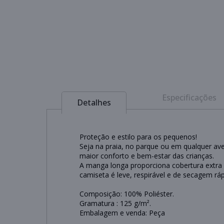
Especificações
Detalhes
Proteção e estilo para os pequenos!
Seja na praia, no parque ou em qualquer ave
maior conforto e bem-estar das crianças.
A manga longa proporciona cobertura extra 
camiseta é leve, respirável e de secagem rá
Composição: 100% Poliéster.
Gramatura : 125 g/m².
Embalagem e venda: Peça