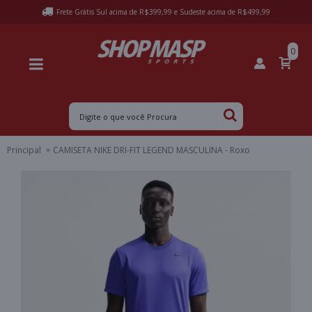
Frete Grátis Sul acima de R$399,99 e Sudeste acima de R$499,99
0
Principal
CAMISETA NIKE DRI-FIT LEGEND MASCULINA - Roxo