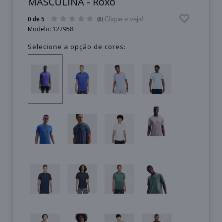
MASCULINA - Roxo
0 de 5
Clique e veja!
(0)
Modelo:
127958
Selecione a opção de cores: