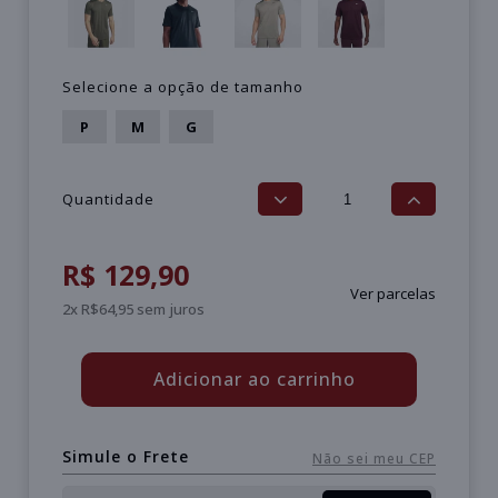
Selecione a opção de tamanho
P
M
G
Quantidade
R$ 129,90
Ver parcelas
2x R$64,95 sem juros
Adicionar ao carrinho
Simule o Frete
Não sei meu CEP