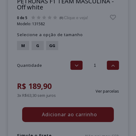
PETRONAS F1 TEAM MASCULINA -
Off white
0 de 5
Clique e veja!
(0)
Modelo:
131582
Selecione a opção de tamanho
M
G
GG
Quantidade
R$ 189,90
Ver parcelas
3x R$63,30 sem juros
Adicionar ao carrinho
Simule o Frete