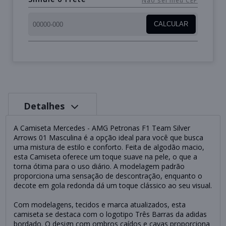
Não sei meu CEP
CALCULAR
Detalhes
A Camiseta Mercedes - AMG Petronas F1 Team Silver
Arrows 01 Masculina é a opção ideal para você que busca
uma mistura de estilo e conforto. Feita de algodão macio,
esta Camiseta oferece um toque suave na pele, o que a
torna ótima para o uso diário. A modelagem padrão
proporciona uma sensação de descontração, enquanto o
decote em gola redonda dá um toque clássico ao seu visual.
Com modelagens, tecidos e marca atualizados, esta
camiseta se destaca com o logotipo Três Barras da adidas
bordado. O design com ombros caídos e cavas proporciona