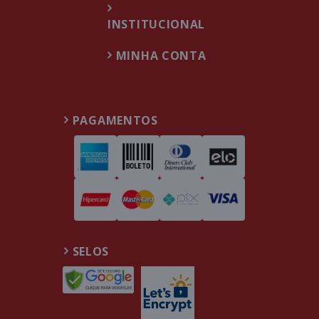
INSTITUCIONAL
MINHA CONTA
PAGAMENTOS
SELOS