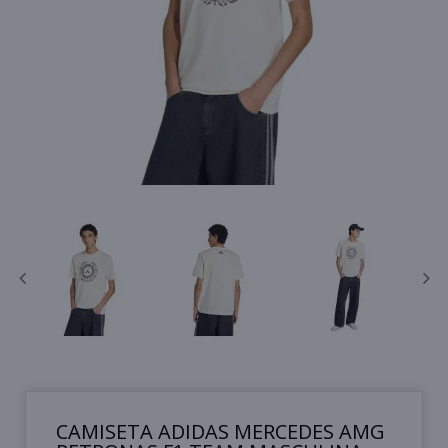
CAMISETA ADIDAS MERCEDES AMG