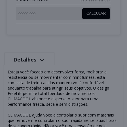
Não sei meu CEP
CALCULAR
Detalhes
Esteja você focado em desenvolver força, melhorar a
resistência ou se movimentar com mindfulness, esta
camiseta de treino adidas mantém você confortável
enquanto trabalha para atingir seus objetivos. O design
FreeLift permite total liberdade de movimentos.
CLIMACOOL absorve e dispersa o suor para uma
performance fresca, seca e sem distrações.
CLIMACOOL ajuda você a controlar o suor com materiais
que removem e controlam o suor rapidamente. Suas fibras
de secagem rápida dão a você uma sensação de pele