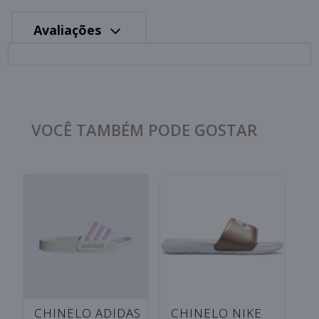
Avaliações
VOCÊ TAMBÉM PODE GOSTAR
CHINELO NIKE
CHINELO PUMA
C