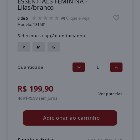
ESSENTIALS FEMININA -
Lilas/branco
0 de 5
Clique e veja!
(0)
Modelo:
131581
Selecione a opção de tamanho
P
M
G
Quantidade
R$ 199,90
Ver parcelas
4x R$49,98 sem juros
Adicionar ao carrinho
Simule o Frete