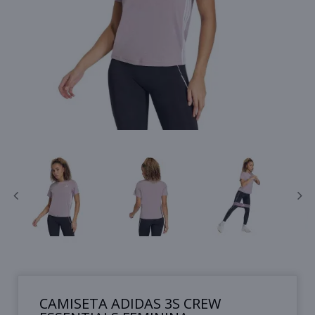
CAMISETA ADIDAS 3S CREW