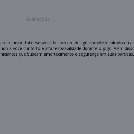
Avaliações
dio Junior, foi desenvolvida com um design vibrante inspirado na 
ando a você conforto e alta respirabilidade durante o jogo. Além d
iniciantes que buscam amortecimento e segurança em suas partidas.