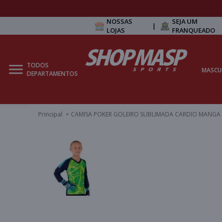
NOSSAS
SEJA UM
|
LOJAS
FRANQUEADO
TODOS
MASCU
DEPARTAMENTOS
Principal
CAMISA POKER GOLEIRO SUBLIMADA CARDIO MANGA L