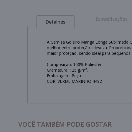
Especificações
Detalhes
A Camisa Goleiro Manga Longa Sublimada Car
melhor entre proteção e leveza. Proporcion
maior proteção, sendo ideal para pequenos 
Composição: 100% Poliéster.
Gramatura: 125 g/m².
Embalagem: Peça.
COR: VERDE MARINHO 4492
VOCÊ TAMBÉM PODE GOSTAR