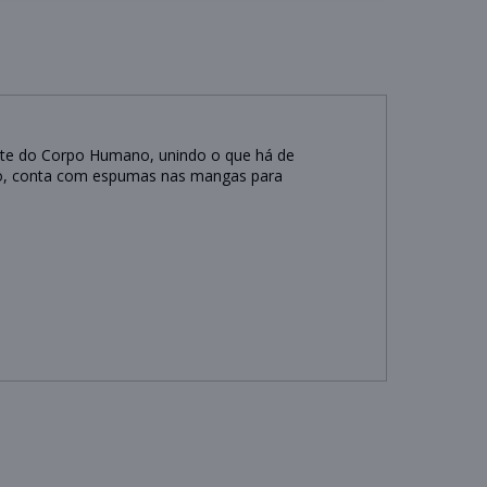
arte do Corpo Humano, unindo o que há de
isso, conta com espumas nas mangas para