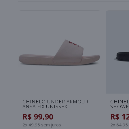
CHINELO NIKE BENASSI JDI
CHINEL
PRINT FEMININO - BRANCO
ROSA/
R$ 149,90
R$ 1
3x 49,97 sem juros
2x 64,95