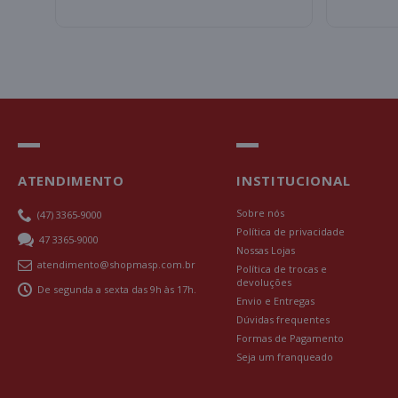
ATENDIMENTO
INSTITUCIONAL
Sobre nós
(47) 3365-9000
Política de privacidade
47 3365-9000
Nossas Lojas
atendimento@shopmasp.com.br
Política de trocas e
devoluções
De segunda a sexta das 9h às 17h.
Envio e Entregas
Dúvidas frequentes
Formas de Pagamento
Seja um franqueado