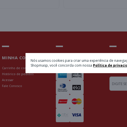
MINHA CONTA
PAGAMENTOS
NEWSL
Nós usamos cookies para criar uma experiência de navegaç
Shopmasp, você concorda com nossa
Política de privaci
Carrinho de compras
Insira se
Histórico de pedidos
Acessar
Fale Conosco