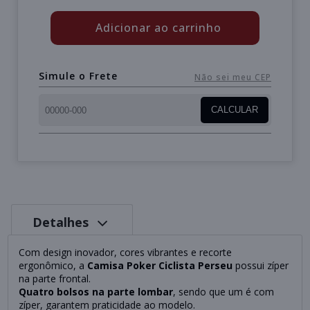
Adicionar ao carrinho
Simule o Frete
Não sei meu CEP
CALCULAR
Detalhes
Com design inovador, cores vibrantes e recorte
ergonômico, a
Camisa Poker Ciclista Perseu
possui zíper
na parte frontal.
Quatro bolsos na parte lombar
, sendo que um é com
zíper, garantem praticidade ao modelo.