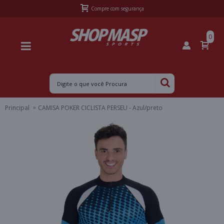
Frete Grátis Sul acima de R$399,99 e Sudeste acima de R$499,99
0
Principal
CAMISA POKER CICLISTA PERSEU - Azul/preto