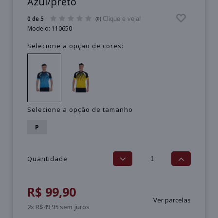
Azul/preto
0 de 5
Clique e veja!
(0)
Modelo:
110650
Selecione a opção de cores:
Selecione a opção de tamanho
P
Quantidade
R$ 99,90
Ver parcelas
2x R$49,95 sem juros