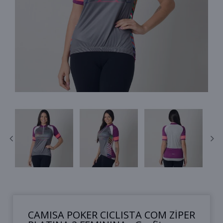
CAMISA POKER CICLISTA COM ZÍPER