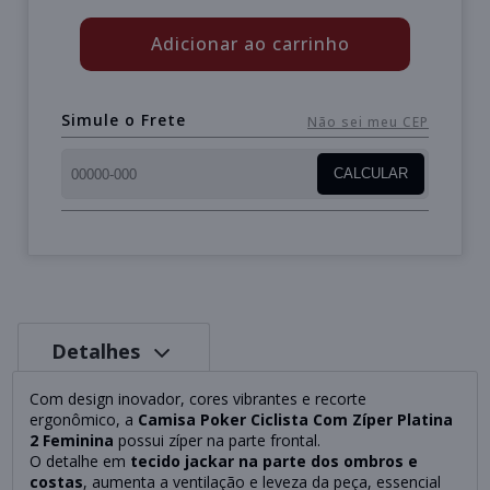
Adicionar ao carrinho
Simule o Frete
Não sei meu CEP
CALCULAR
Detalhes
Com design inovador, cores vibrantes e recorte
ergonômico, a
Camisa Poker Ciclista Com Zíper Platina
2 Feminina
possui zíper na parte frontal.
O detalhe em
tecido jackar na parte dos ombros e
costas
, aumenta a ventilação e leveza da peça, essencial