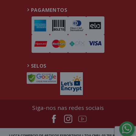
PAGAMENTOS
SELOS
Siga-nos nas redes sociais
LUCCA COMERCIO DE ARTIGOS ESPORTIVOS LTDA CNPJ: 03.755.809/0002-00