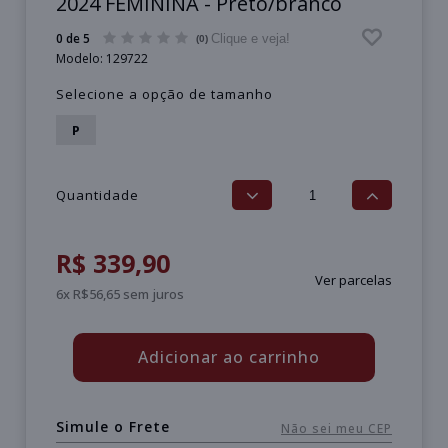
2024 FEMININA - Preto/branco
0 de 5
Clique e veja!
(0)
Modelo:
129722
Selecione a opção de tamanho
P
Quantidade
R$ 339,90
Ver parcelas
6x R$56,65 sem juros
Adicionar ao carrinho
Simule o Frete
Não sei meu CEP