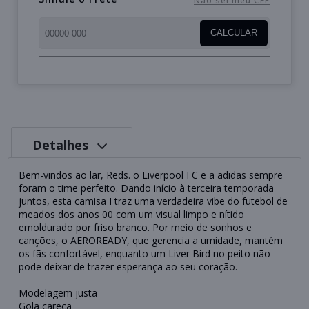
Não sei meu CEP
CALCULAR
Detalhes
Bem-vindos ao lar, Reds. o Liverpool FC e a adidas sempre
foram o time perfeito. Dando início à terceira temporada
juntos, esta camisa I traz uma verdadeira vibe do futebol de
meados dos anos 00 com um visual limpo e nítido
emoldurado por friso branco. Por meio de sonhos e
canções, o AEROREADY, que gerencia a umidade, mantém
os fãs confortável, enquanto um Liver Bird no peito não
pode deixar de trazer esperança ao seu coração.
Modelagem justa
Gola careca