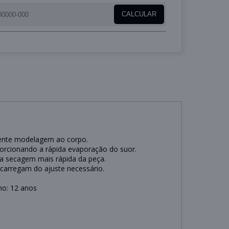
CALCULAR
elente modelagem ao corpo.
porcionando a rápida evaporação do suor.
ma secagem mais rápida da peça.
ncarregam do ajuste necessário.
ho: 12 anos