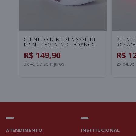
CHINELO NIKE BENASSI JDI
CHINEL
PRINT FEMININO - BRANCO
ROSA/
R$ 149,90
R$ 1
3x 49,97 sem juros
2x 64,95
ATENDIMENTO
INSTITUCIONAL