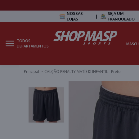
NOSSAS
SEJA UM
|
LOJAS
FRANQUEADO
TODOS
MASCU
DEPARTAMENTOS
Principal
CALÇÃO PENALTY MATÍS IX INFANTIL - Preto