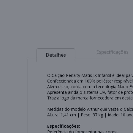
Especificações
Detalhes
O Calção Penalty Matis IX Infantil é ideal p
Confeccionada em 100% poliéster respirável
Além disso, conta com a tecnologia Nano Fr
Apresenta ainda o sistema UV, fator de pro
Traz a logo da marca fornecedora em destaqu
Medidas do modelo Arthur que veste o Calção
Altura: 1,41 cm | Peso: 37 kg | Idade: 10 an
Especificações:
Referência do fornecedor nas cores: