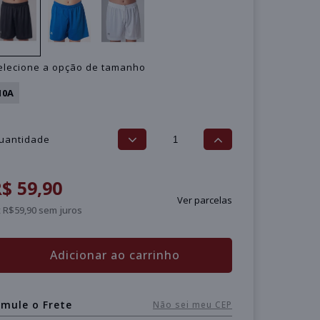
elecione a opção de tamanho
10A
uantidade
$ 59,90
Ver parcelas
 R$59,90 sem juros
Adicionar ao carrinho
imule o Frete
Não sei meu CEP