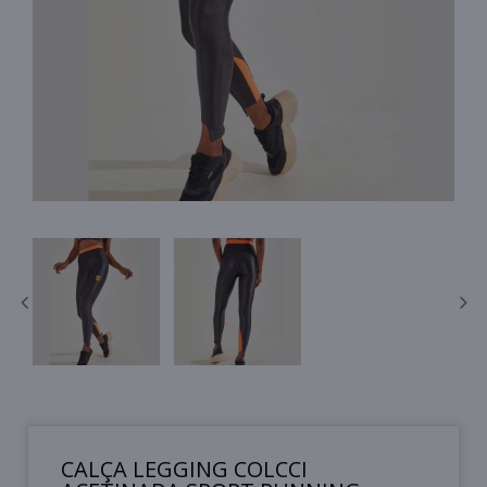
CALÇA LEGGING COLCCI