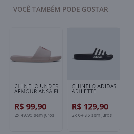
VOCÊ TAMBÉM PODE GOSTAR
CHINELO ADIDAS
CHINELO NIKE
ADILETTE
VICTORI ONE
SHOWER
FEMININO -
INFANTIL -
BRANCO/DOURADO
R$ 129,90
R$ 249,90
BEGE/LILAS
2x 64,95 sem juros
5x 49,98 sem juros
S