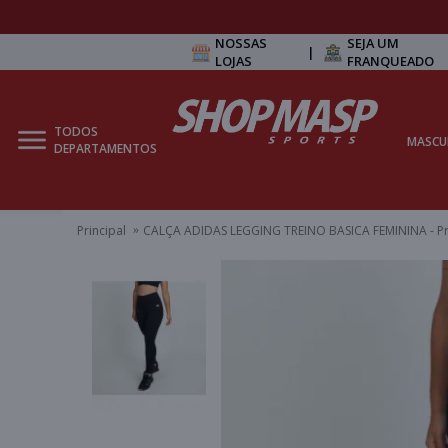
NOSSAS
SEJA UM
|
LOJAS
FRANQUEADO
TODOS
MASCU
DEPARTAMENTOS
Principal
CALÇA ADIDAS LEGGING TREINO BASICA FEMININA - P