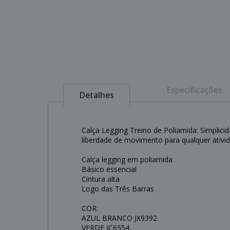
Especificações
Detalhes
Calça Legging Treino de Poliamida: Simplicid
liberdade de movimento para qualquer atividad
Calça legging em poliamida
Básico essencial
Cintura alta
Logo das Três Barras
COR:
AZUL BRANCO JX9392
VERDE JC6554