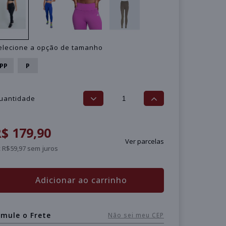
elecione a opção de tamanho
PP
P
uantidade
$ 179,90
Ver parcelas
 R$59,97 sem juros
Adicionar ao carrinho
imule o Frete
Não sei meu CEP