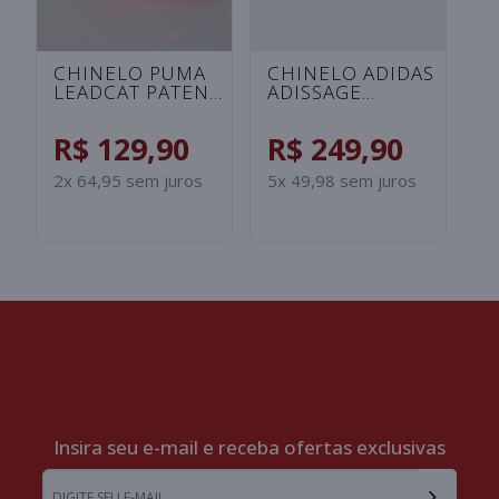
S
Insira seu e-mail e receba ofertas exclusivas