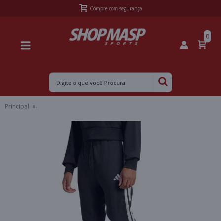
Frete Grátis Sul acima de R$399,99 e Sudeste acima de R$499,99
0
Principal
CALCA ADIDAS FRENCH TERRY 3 STRIPES MASCULINO - Preto/bran