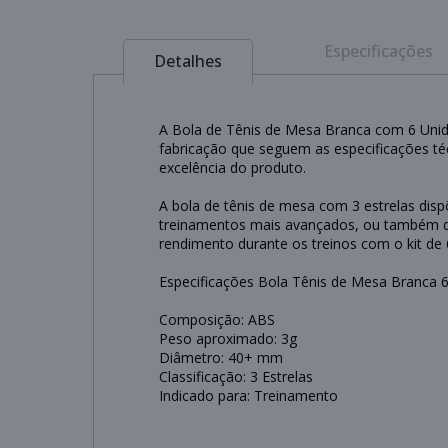
Especificações
Detalhes
A Bola de Tênis de Mesa Branca com 6 Unida
fabricação que seguem as especificações té
excelência do produto.
A bola de tênis de mesa com 3 estrelas dispõe
treinamentos mais avançados, ou também dur
rendimento durante os treinos com o kit de 6
Especificações Bola Tênis de Mesa Branca 6
Composição: ABS
Peso aproximado: 3g
Diâmetro: 40+ mm
Classificação: 3 Estrelas
Indicado para: Treinamento