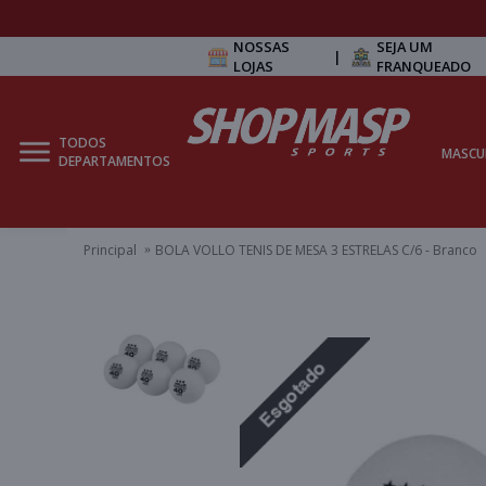
NOSSAS
SEJA UM
|
LOJAS
FRANQUEADO
TODOS
MASCU
DEPARTAMENTOS
Principal
BOLA VOLLO TENIS DE MESA 3 ESTRELAS C/6 - Branco