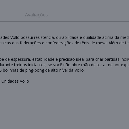
Avaliações
des Vollo possui resistência, durabilidade e qualidade acima da méd
cnicas das federações e confederações de tênis de mesa. Além de te
 de espessura, estabilidade e precisão ideal para criar partidas incrí
ante treinos iniciantes, se você não abre mão de ter a melhor exper
 bolinhas de ping-pong de alto nível da Vollo.
 Unidades Vollo