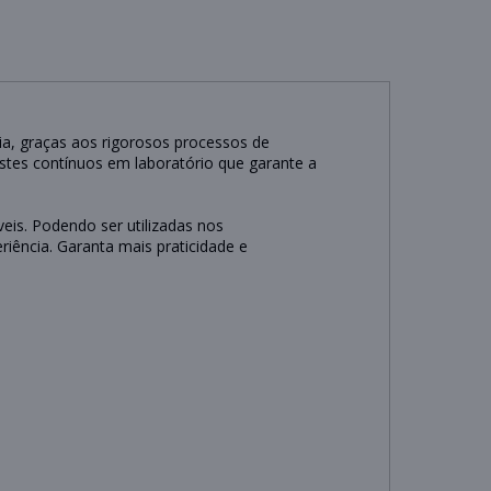
ia, graças aos rigorosos processos de
stes contínuos em laboratório que garante a
veis. Podendo ser utilizadas nos
iência. Garanta mais praticidade e