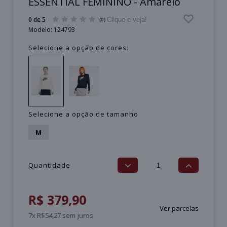
ESSENTIAL FEMININO - Amarelo
0 de 5
Clique e veja!
(0)
Modelo:
124793
Selecione a opção de cores:
Selecione a opção de tamanho
M
Quantidade
R$ 379,90
Ver parcelas
7x R$54,27 sem juros