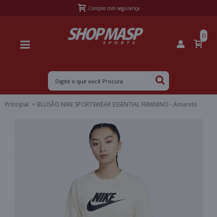
Frete Grátis Sul acima de R$399,99 e Sudeste acima de R$499,99
0
Principal
BLUSÃO NIKE SPORTSWEAR ESSENTIAL FEMININO - Amarelo