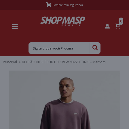
Frete Grátis Sul acima de R$399,99 e Sudeste acima de R$499,99
0
Principal
BLUSÃO NIKE CLUB BB CREW MASCULINO - Marrom