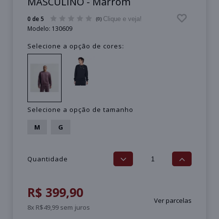
MASCULINO - Marrom
0 de 5
Clique e veja!
(0)
Modelo:
130609
Selecione a opção de cores:
Selecione a opção de tamanho
M
G
Quantidade
R$ 399,90
Ver parcelas
8x R$49,99 sem juros