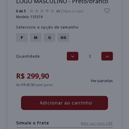
LOGO MASCULINO - Preto/branco
0 de 5
Clique e veja!
(0)
Modelo:
131574
Selecione a opção de tamanho
P
M
G
GG
Quantidade
R$ 299,90
Ver parcelas
6x R$49,98 sem juros
Adicionar ao carrinho
Simule o Frete
Não sei meu CEP