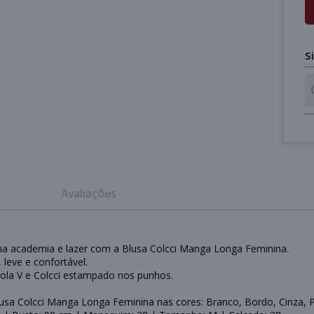
S
Avaliações
 na academia e lazer com a Blusa Colcci Manga Longa Feminina.
leve e confortável.
ola V e Colcci estampado nos punhos.
usa Colcci Manga Longa Feminina nas cores: Branco, Bordo, Cinza, 