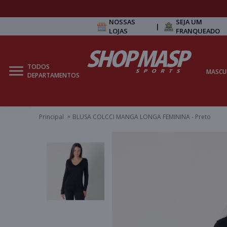
NOSSAS
SEJA UM
|
LOJAS
FRANQUEADO
TODOS
MASCU
DEPARTAMENTOS
Principal
BLUSA COLCCI MANGA LONGA FEMININA - Preto