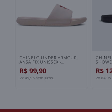
CHINELO NIKE BENASSI JDI
CHINEL
PRINT FEMININO - BRANCO
ROSA/
R$ 149,90
R$ 1
3x 49,97 sem juros
2x 64,95