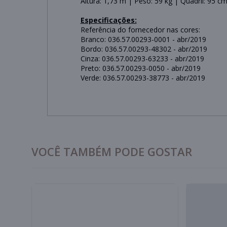
Altura: 1,73 m | Peso: 59 kg | Quadril: 95
Especificações:
Referência do fornecedor nas cores:
Branco: 036.57.00293-0001 - abr/2019
Bordo: 036.57.00293-48302 - abr/2019
Cinza: 036.57.00293-63233 - abr/2019
Preto: 036.57.00293-0050 - abr/2019
Verde: 036.57.00293-38773 - abr/2019
VOCÊ TAMBÉM PODE GOSTAR