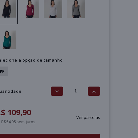
elecione a opção de tamanho
PP
uantidade
$ 109,90
Ver parcelas
 R$54,95 sem juros