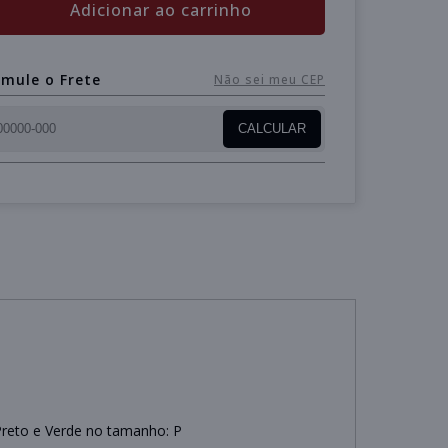
Adicionar ao carrinho
imule o Frete
Não sei meu CEP
CALCULAR
Preto e Verde no tamanho: P