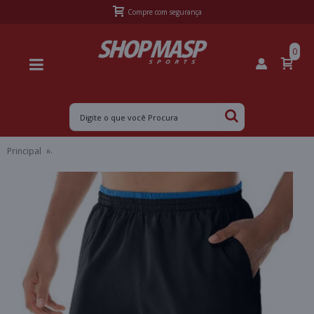
Frete Grátis Sul acima de R$399,99 e Sudeste acima de R$499,99
0
Principal
BERMUDA DE TREINO MIZUNO TENNIS MASTER 7 MASCULINA - Pre