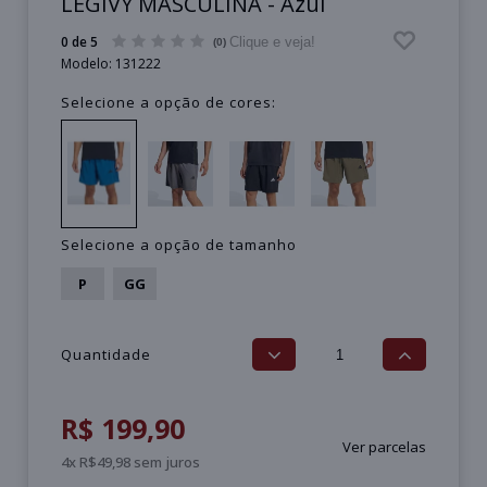
LEGIVY MASCULINA - Azul
0 de 5
Clique e veja!
(0)
Modelo:
131222
Selecione a opção de cores:
Selecione a opção de tamanho
P
GG
Quantidade
R$ 199,90
Ver parcelas
4x R$49,98 sem juros