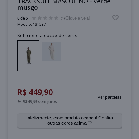
TRACKSUIT MASCULINO - Verde
musgo
0 de 5
Clique e veja!
(0)
Modelo:
131537
Selecione a opção de cores:
R$ 449,90
Ver parcelas
9x R$49,99 sem juros
Infelizmente, esse produto acabou! Confira
outras cores acima ♡