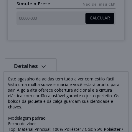
Simule o Frete
Não sei meu CEP
CALCULAR
Detalhes
Este agasalho da adidas tem tudo a ver com estilo fácil.
Vista uma malha suave e macia e você estará pronto para
sair. A gola alta oferece cobertura adicional e a cintura
elástica com cordão ajustável garante o justo perfeito. Os
bolsos da jaqueta e da calça guardam sua identidade e
chaves.
Modelagem padrão
Fecho de zíper
Top: Material Principal: 100% Poliéster / Cós: 95% Poliéster /