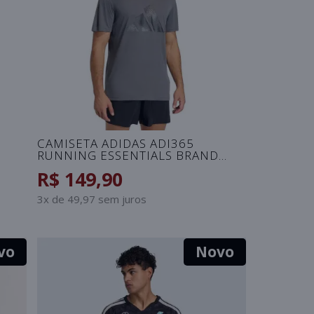
CAMISETA ADIDAS ADI365
RUNNING ESSENTIALS BRAND
MASCULINA - GRAFITE
R$ 149,90
3x de 49,97 sem juros
vo
Novo