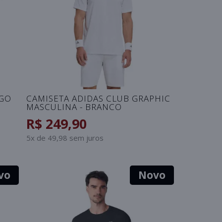
OGO
CAMISETA ADIDAS CLUB GRAPHIC
MASCULINA - BRANCO
R$ 249,90
5x de 49,98 sem juros
vo
Novo