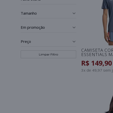
tamanho
_
em promoção
_
preço
_
CAMISETA COR
ESSENTIALS M
Limpar Filtro
PETRÓLEO
R$ 149,90
3x de 49,97 sem 