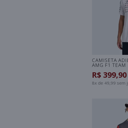
CAMISETA AD
AMG F1 TEAM
- BRANCO
R$ 399,90
8x de 49,99 sem 