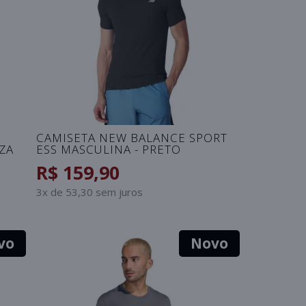
CAMISETA NEW BALANCE SPORT
NZA
ESS MASCULINA - PRETO
R$ 159,90
3x de 53,30 sem juros
vo
Novo