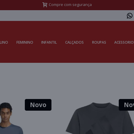
Frete Grátis Sul acima de R$399,99 e Sudeste acima de R$499,99
LINO
FEMININO
INFANTIL
CALÇADOS
ROUPAS
ACESSORIO
Novo
No