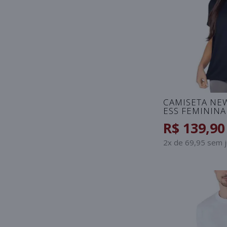
CAMISETA NE
ESS FEMININA
R$ 139,90
2x de 69,95 sem 