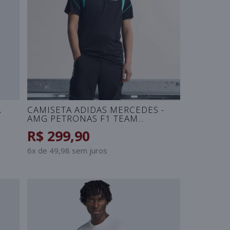
A
CAMISETA ADIDAS MERCEDES -
AMG PETRONAS F1 TEAM
MECHANICS - PRETO/VERDE
R$ 299,90
6x de 49,98 sem juros