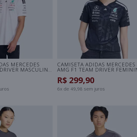
IDAS MERCEDES
CAMISETA ADIDAS MERCEDES
 DRIVER MASCULINA
AMG F1 TEAM DRIVER FEMINI
PRETO
R$ 299,90
juros
6x de 49,98 sem juros