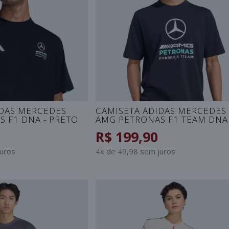
IDAS MERCEDES
CAMISETA ADIDAS MERCEDES 
 F1 DNA - PRETO
AMG PETRONAS F1 TEAM DNA 
PRETO
R$ 199,90
juros
4x de 49,98 sem juros