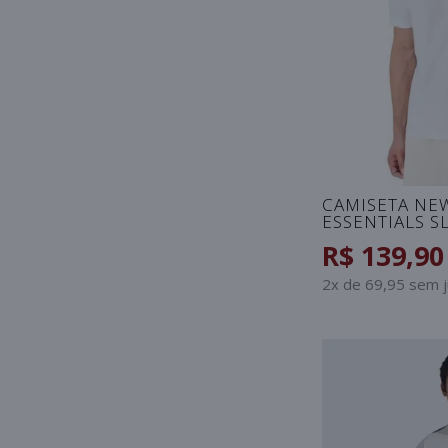
CAMISETA NE
ESSENTIALS S
BRANCO
R$ 139,90
2x de 69,95 sem 