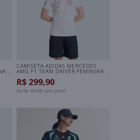
CAMISETA ADIDAS MERCEDES
NA -
AMG F1 TEAM DRIVER FEMININA -
BRANCO
R$ 299,90
6x de 49,98 sem juros