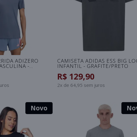
RIDA ADIZERO
CAMISETA ADIDAS ESS BIG L
ASCULINA -
INFANTIL - GRAFITE/PRETO
R$ 129,90
juros
2x de 64,95 sem juros
Novo
No