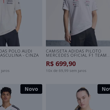
DAS POLO AUDI
CAMISETA ADIDAS PILOTO
ASCULINA - CINZA
MERCEDES OFICIAL F1 TEAM
MASCULINA - BRANCO
R$ 699,90
 juros
10x de 69,99 sem juros
Novo
No