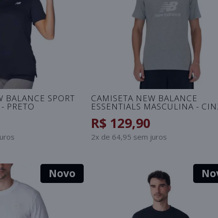
W BALANCE SPORT
CAMISETA NEW BALANCE
 - PRETO
ESSENTIALS MASCULINA - CI
R$ 129,90
juros
2x de 64,95 sem juros
Novo
No