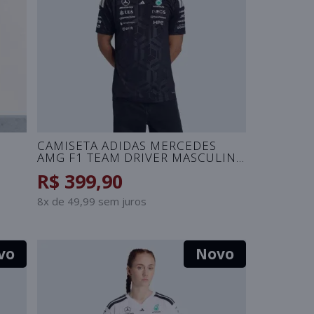
CAMISETA ADIDAS MERCEDES
AMG F1 TEAM DRIVER MASCULINA
- PRETO
R$ 399,90
8x de 49,99 sem juros
vo
Novo