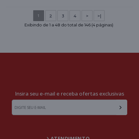
1
2
3
4
>
>|
Exibindo de 1 a 48 do total de 146 (4 páginas)
Insira seu e-mail e receba ofertas exclusivas
ATENDIMENTO