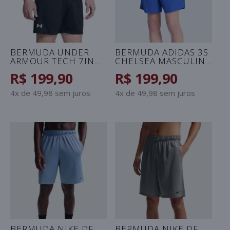
BERMUDA UNDER
BERMUDA ADIDAS 3S
ARMOUR TECH 7IN
CHELSEA MASCULINA
MASCULINA - PRETO
- AZUL/VERDE
R$ 199,90
R$ 199,90
4x de 49,98 sem juros
4x de 49,98 sem juros
BERMUDA NIKE DF
BERMUDA NIKE DF