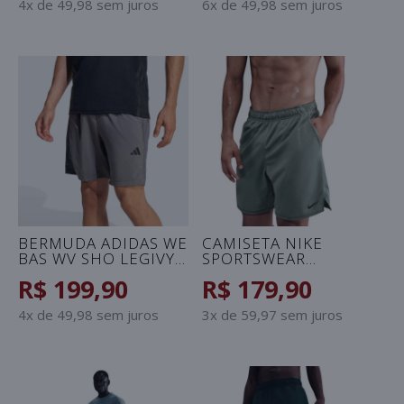
4x de 49,98 sem juros
6x de 49,98 sem juros
BERMUDA ADIDAS WE
CAMISETA NIKE
BAS WV SHO LEGIVY
SPORTSWEAR
MASCULINA - CINZA
CONNECT
R$ 199,90
R$ 179,90
MASCULINA - VERDE
OLIVA
4x de 49,98 sem juros
3x de 59,97 sem juros