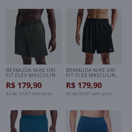
BERMUDA NIKE DRI
BERMUDA NIKE DRI
FIT FLEX MASCULINA
FIT FLEX MASCULINA
- VERDE
- PRETO
R$ 179,90
R$ 179,90
3x de 59,97 sem juros
3x de 59,97 sem juros