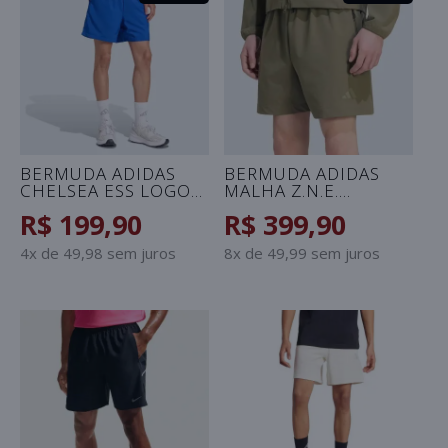
BERMUDA ADIDAS
BERMUDA ADIDAS
CHELSEA ESS LOGO
MALHA Z.N.E.
PEQUENO
MASCULINA - VERDE
R$ 199,90
R$ 399,90
MASCULINA - AZUL
4x de 49,98 sem juros
8x de 49,99 sem juros