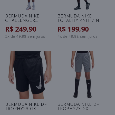
BERMUDA NIKE
BERMUDA NIKE
CHALLENGER
TOTALITY KNIT 7IN
MASCULINA - AZUL
MASCULINA - VERDE
R$ 249,90
R$ 199,90
5x de 49,98 sem juros
4x de 49,98 sem juros
BERMUDA NIKE DF
BERMUDA NIKE DF
TROPHY23 GX
TROPHY23 GX
INFANTIL - PRETO
INFANTIL - GRAFITE