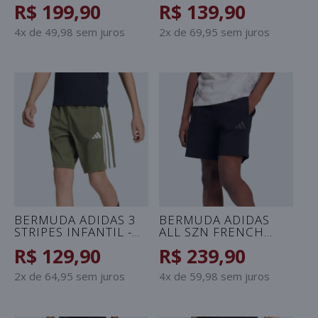
R$ 199,90
R$ 139,90
CELESTE
PRETO
4x de 49,98 sem juros
2x de 69,95 sem juros
BERMUDA ADIDAS 3
BERMUDA ADIDAS
STRIPES INFANTIL -
ALL SZN FRENCH
VERDE/BRANCO
TERRY MASCULINA -
R$ 129,90
R$ 239,90
PRETO
2x de 64,95 sem juros
4x de 59,98 sem juros