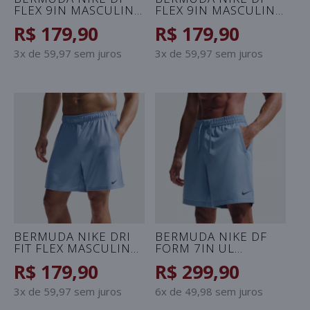
FLEX 9IN MASCULINA
FLEX 9IN MASCULINA
- AZUL
- CINZA
R$ 179,90
R$ 179,90
3x de 59,97 sem juros
3x de 59,97 sem juros
BERMUDA NIKE DRI
BERMUDA NIKE DF
FIT FLEX MASCULINA
FORM 7IN UL
- AZUL
MASCULINA - AZUL
R$ 179,90
R$ 299,90
CELESTE
3x de 59,97 sem juros
6x de 49,98 sem juros