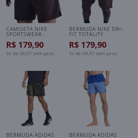
CAMISETA NIKE
BERMUDA NIKE DRI-
SPORTSWEAR
FIT TOTALITY
CONNECT
MASCULINA -
R$ 179,90
R$ 179,90
MASCULINA -
MARROM
MARROM
3x de 59,97 sem juros
3x de 59,97 sem juros
BERMUDA ADIDAS
BERMUDA ADIDAS