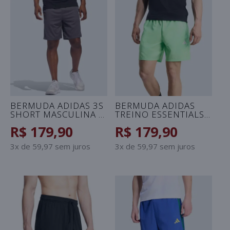
BERMUDA ADIDAS 3S
BERMUDA ADIDAS
SHORT MASCULINA -
TREINO ESSENTIALS
GRAFITE/PRETO
WOVEN MASCULINA -
R$ 179,90
R$ 179,90
VERDE
3x de 59,97 sem juros
3x de 59,97 sem juros